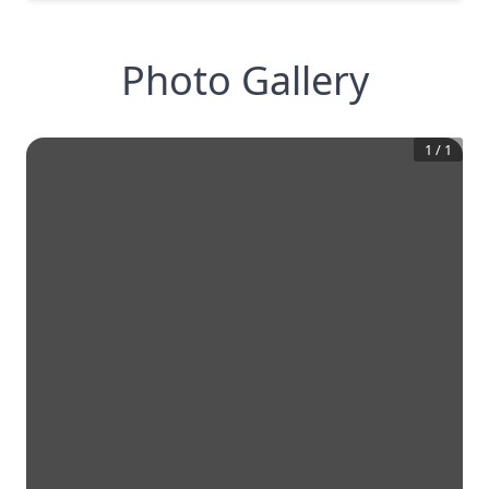
Photo Gallery
1
/
1