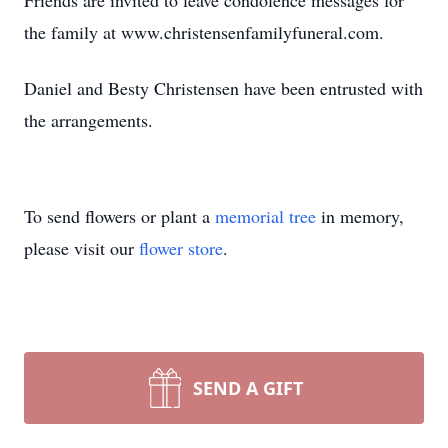
Friends are invited to leave condolence messages for
the family at www.christensenfamilyfuneral.com.
Daniel and Besty Christensen have been entrusted with
the arrangements.
To send flowers or plant a
memorial tree
in memory,
please visit our
flower store
.
SEND A GIFT