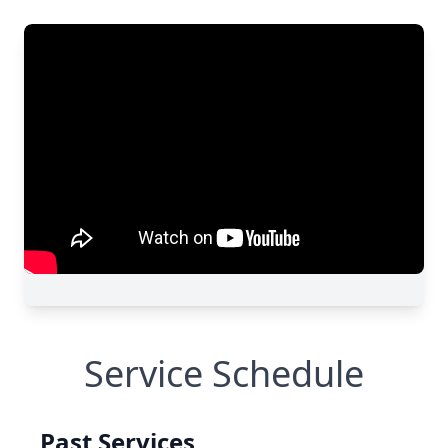
Service Schedule
Past Services