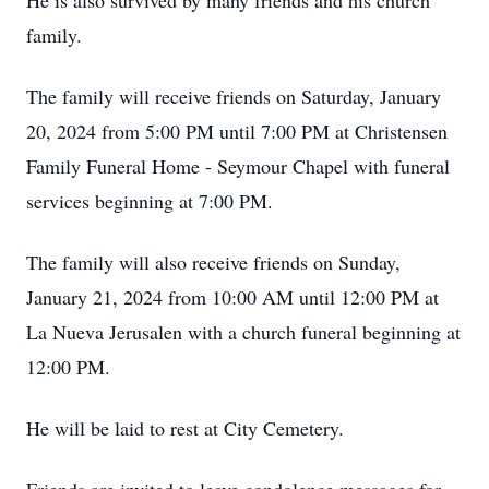
He is also survived by many friends and his church
family.
The family will receive friends on Saturday, January
20, 2024 from 5:00 PM until 7:00 PM at Christensen
Family Funeral Home - Seymour Chapel with funeral
services beginning at 7:00 PM.
The family will also receive friends on Sunday,
January 21, 2024 from 10:00 AM until 12:00 PM at
La Nueva Jerusalen with a church funeral beginning at
12:00 PM.
He will be laid to rest at City Cemetery.