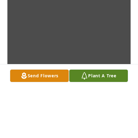
Send Flowers
Plant A Tree